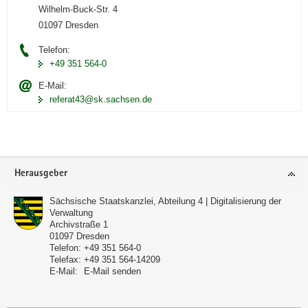
Wilhelm-Buck-Str. 4
01097 Dresden
Telefon:
+49 351 564-0
E-Mail:
referat43@sk.sachsen.de
Footer-
Herausgeber
Bereich
Sächsische Staatskanzlei, Abteilung 4 | Digitalisierung der
Verwaltung
Archivstraße 1
01097
Dresden
Telefon:
+49 351 564-0
Telefax:
+49 351 564-14209
E-Mail:
E-Mail senden