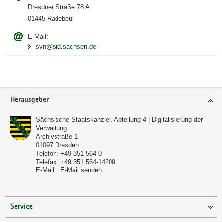
Dresdner Straße 78 A
01445 Radebeul
E-Mail:
svn@sid.sachsen.de
Footer-
Herausgeber
Bereich
Sächsische Staatskanzlei, Abteilung 4 | Digitalisierung der
Verwaltung
Archivstraße 1
01097
Dresden
Telefon:
+49 351 564-0
Telefax:
+49 351 564-14209
E-Mail:
E-Mail senden
Service