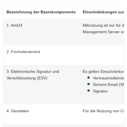
Bezeichnung der Basiskomponente
Einschrän­kungen zur 
1. Amt24
Mitnutzung ist nur für 
Management Server vor
2. Formularservice
3. Elektronische Signatur und
Es gelten Einschränkung
Verschlüsselung (ESV)
Vertrauens­dienste
Sichere Email (S
Signatur
4. Geodaten
Für die Nutzung von Co