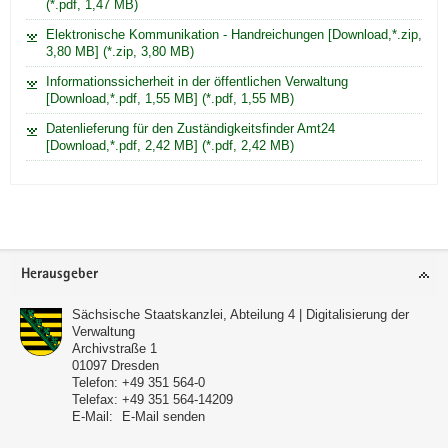
(*.pdf, 1,47 MB)
Elektronische Kommunikation - Handreichungen [Download,*.zip,
3,80 MB] (*.zip, 3,80 MB)
Informationssicherheit in der öffentlichen Verwaltung
[Download,*.pdf, 1,55 MB] (*.pdf, 1,55 MB)
Datenlieferung für den Zuständigkeitsfinder Amt24
[Download,*.pdf, 2,42 MB] (*.pdf, 2,42 MB)
Footer-
Herausgeber
Bereich
Sächsische Staatskanzlei, Abteilung 4 | Digitalisierung der
Verwaltung
Archivstraße 1
01097
Dresden
Telefon:
+49 351 564-0
Telefax:
+49 351 564-14209
E-Mail:
E-Mail senden