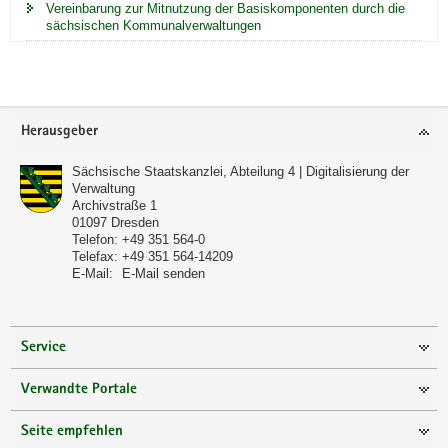
Vereinbarung zur Mitnutzung der Basiskomponenten durch die
sächsischen Kommunalverwaltungen
Footer-
Herausgeber
Bereich
Sächsische Staatskanzlei, Abteilung 4 | Digitalisierung der
Verwaltung
Archivstraße 1
01097
Dresden
Telefon:
+49 351 564-0
Telefax:
+49 351 564-14209
E-Mail:
E-Mail senden
Service
Verwandte Portale
Seite empfehlen