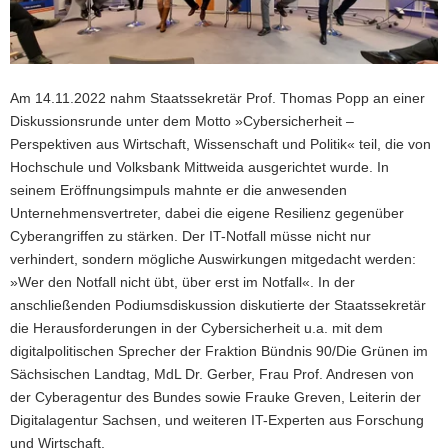
Am 14.11.2022 nahm Staatssekretär Prof. Thomas Popp an einer
Diskussionsrunde unter dem Motto »Cybersicherheit –
Perspektiven aus Wirtschaft, Wissenschaft und Politik« teil, die von
Hochschule und Volksbank Mittweida ausgerichtet wurde. In
seinem Eröffnungsimpuls mahnte er die anwesenden
Unternehmensvertreter, dabei die eigene Resilienz gegenüber
Cyberangriffen zu stärken. Der IT-Notfall müsse nicht nur
verhindert, sondern mögliche Auswirkungen mitgedacht werden:
»Wer den Notfall nicht übt, über erst im Notfall«. In der
anschließenden Podiumsdiskussion diskutierte der Staatssekretär
die Herausforderungen in der Cybersicherheit u.a. mit dem
digitalpolitischen Sprecher der Fraktion Bündnis 90/Die Grünen im
Sächsischen Landtag, MdL Dr. Gerber, Frau Prof. Andresen von
der Cyberagentur des Bundes sowie Frauke Greven, Leiterin der
Digitalagentur Sachsen, und weiteren IT-Experten aus Forschung
und Wirtschaft.