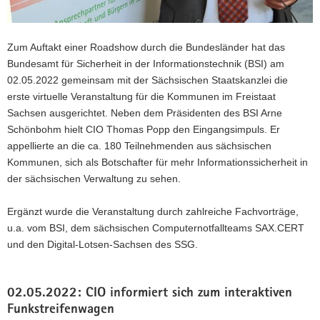
Zum Auftakt einer Roadshow durch die Bundesländer hat das
Bundesamt für Sicherheit in der Informationstechnik (BSI) am
02.05.2022 gemeinsam mit der Sächsischen Staatskanzlei die
erste virtuelle Veranstaltung für die Kommunen im Freistaat
Sachsen ausgerichtet. Neben dem Präsidenten des BSI Arne
Schönbohm hielt CIO Thomas Popp den Eingangsimpuls. Er
appellierte an die ca. 180 Teilnehmenden aus sächsischen
Kommunen, sich als Botschafter für mehr Informationssicherheit in
der sächsischen Verwaltung zu sehen.
Ergänzt wurde die Veranstaltung durch zahlreiche Fachvorträge,
u.a. vom BSI, dem sächsischen Computernotfallteams SAX.CERT
und den Digital-Lotsen-Sachsen des SSG.
02.05.2022: CIO informiert sich zum interaktiven
Funkstreifenwagen