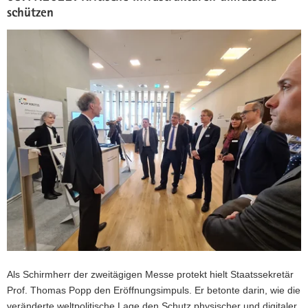
schützen
Als Schirmherr der zweitägigen Messe protekt hielt Staatssekretär
Prof. Thomas Popp den Eröffnungsimpuls. Er betonte darin, wie die
veränderte weltpolitische Lage den Schutz physischer und digitaler