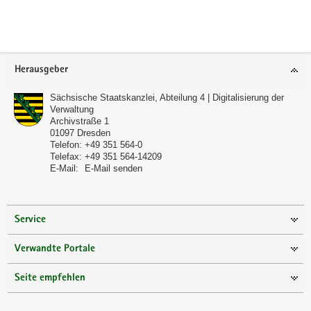
Weitere
Information
Footer-
Herausgeber
Bereich
Sächsische Staatskanzlei, Abteilung 4 | Digitalisierung der
Verwaltung
Archivstraße 1
01097
Dresden
Telefon:
+49 351 564-0
Telefax:
+49 351 564-14209
E-Mail:
E-Mail senden
Service
Verwandte Portale
Seite empfehlen