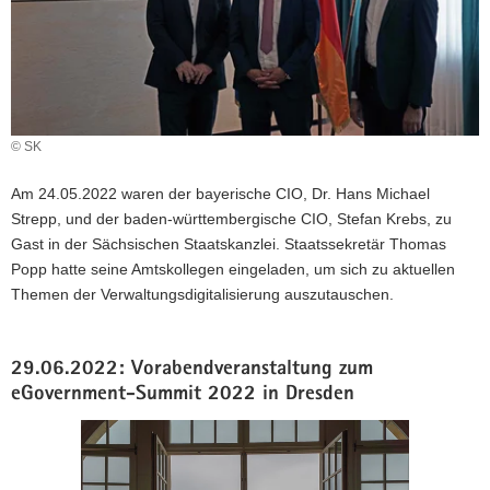
© SK
Am 24.05.2022 waren der bayerische CIO, Dr. Hans Michael
Strepp, und der baden-württembergische CIO, Stefan Krebs, zu
Gast in der Sächsischen Staatskanzlei. Staatssekretär Thomas
Popp hatte seine Amtskollegen eingeladen, um sich zu aktuellen
Themen der Verwaltungsdigitalisierung auszutauschen.
29.06.2022: Vorabendveranstaltung zum
eGovernment-Summit 2022 in Dresden
Bitte
verwenden
Sie