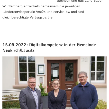
Sachsen und das Land Baden-
Württemberg entwickeln gemeinsam die jeweiligen
Länderserviceportale Amt24 und service-bw und sind
gleichberechtigte Vertragspartner.
15.09.2022: Digitalkompetenz in der Gemeinde
Neukirch/Lausitz