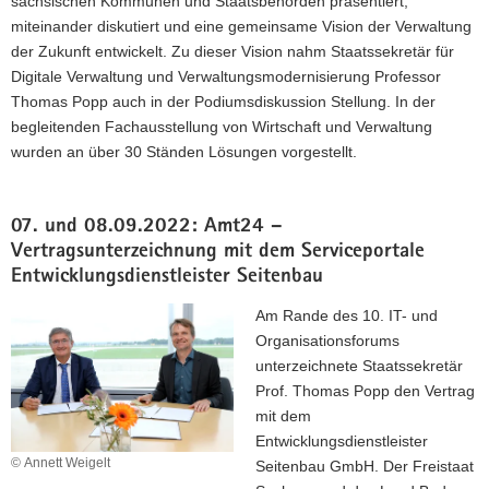
sächsischen Kommunen und Staatsbehörden präsentiert,
miteinander diskutiert und eine gemeinsame Vision der Verwaltung
der Zukunft entwickelt. Zu dieser Vision nahm Staatssekretär für
Digitale Verwaltung und Verwaltungsmodernisierung Professor
Thomas Popp auch in der Podiumsdiskussion Stellung. In der
begleitenden Fachausstellung von Wirtschaft und Verwaltung
wurden an über 30 Ständen Lösungen vorgestellt.
07. und 08.09.2022: Amt24 –
Vertragsunterzeichnung mit dem Serviceportale
Entwicklungsdienstleister Seitenbau
Am Rande des 10. IT- und
Organisationsforums
unterzeichnete Staatssekretär
Prof. Thomas Popp den Vertrag
mit dem
Entwicklungsdienstleister
© Annett Weigelt
Seitenbau GmbH. Der Freistaat