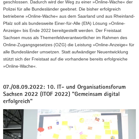
geschlossen. Dadurch wird der Weg zu einer »Online-Wache« der
Polizei für alle Bundesländer geebnet. Die bisher erfolgreich
betriebene »Online-Wache« aus dem Saarland und aus Rheinland-
Pfalz soll als bundesweite Einer-für-Alle (EfA) Lösung »Online-
Anzeige« bis Ende 2022 bereitgestellt werden. Der Freistaat
Sachsen muss als Themenfeldverantwortlicher im Rahmen des
Online-Zugangsgesetzes (OZG) die Leistung »Online-Anzeige« für
alle Bundesländer umsetzen. Statt aufwändiger Neuentwicklung
stützt sich der Freistaat auf die vorhandene bereits erfolgreiche
»Online-Wache«.
07./08.09.2022: 10. IT- und Organisationsforum
Sachsen 2022 (ITOF 2022) "Gemeinsam digital
erfolgreich"