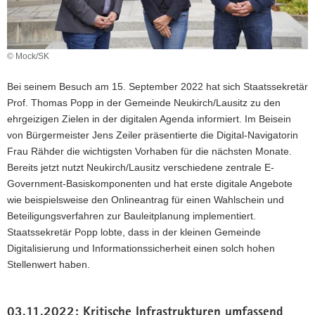
© Mock/SK
Bei seinem Besuch am 15. September 2022 hat sich Staatssekretär
Prof. Thomas Popp in der Gemeinde Neukirch/Lausitz zu den
ehrgeizigen Zielen in der digitalen Agenda informiert. Im Beisein
von Bürgermeister Jens Zeiler präsentierte die Digital-Navigatorin
Frau Rähder die wichtigsten Vorhaben für die nächsten Monate.
Bereits jetzt nutzt Neukirch/Lausitz verschiedene zentrale E-
Government-Basiskomponenten und hat erste digitale Angebote
wie beispielsweise den Onlineantrag für einen Wahlschein und
Beteiligungsverfahren zur Bauleitplanung implementiert.
Staatssekretär Popp lobte, dass in der kleinen Gemeinde
Digitalisierung und Informationssicherheit einen solch hohen
Stellenwert haben.
03.11.2022: Kritische Infrastrukturen umfassend